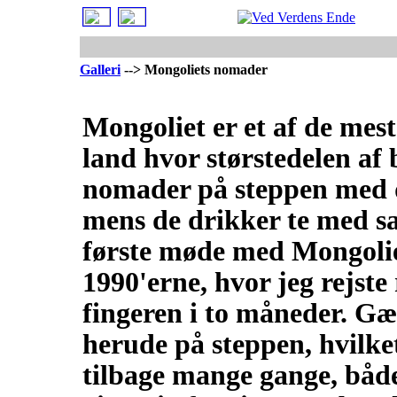
Galleri
--> Mongoliets nomader
Mongoliet er et af de mest
land hvor størstedelen af
nomader på steppen med de
mens de drikker te med s
første møde med Mongolie
1990'erne, hvor jeg rejste
fingeren i to måneder. Gæs
herude på steppen, hvilket
tilbage mange gange, både