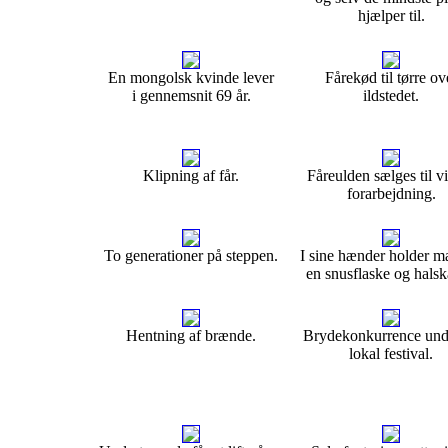
hjælper til.
En mongolsk kvinde lever
Fårekød til tørre ov
i gennemsnit 69 år.
ildstedet.
Klipning af får.
Fåreulden sælges til v
forarbejdning.
To generationer på steppen.
I sine hænder holder 
en snusflaske og hals
Hentning af brænde.
Brydekonkurrence und
lokal festival.