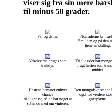
viser sig fra sin mere ba
til minus 50 grader.
Far og datter.
Nomaderne kan sæl
fåreulden og på den 
tjene en skilling.
Yakokserne bruges som
Til alle tider har mong
trækdyr.
brugt hesten som trans
middel.
Hestene benytter enhver
Den mongolske steppe 
chance
også for verdens stør
til at græsse, så de har noget at
græsplæne.
stå imod med om vinteren.