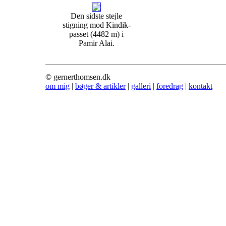
Den sidste stejle
stigning mod Kindik-
passet (4482 m) i
Pamir Alai.
© gernerthomsen.dk
om mig
|
bøger & artikler
|
galleri
|
foredrag
|
kontakt