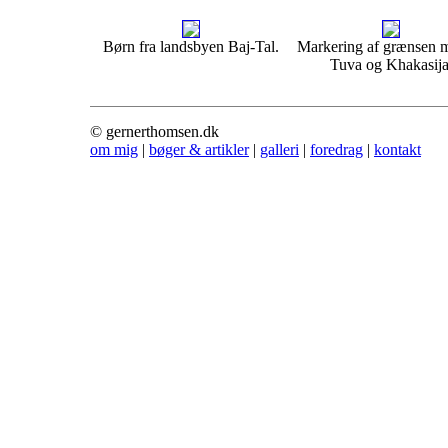
Børn fra landsbyen Baj-Tal.
Markering af grænsen 
Tuva og Khakasija
© gernerthomsen.dk
om mig
|
bøger & artikler
|
galleri
|
foredrag
|
kontakt