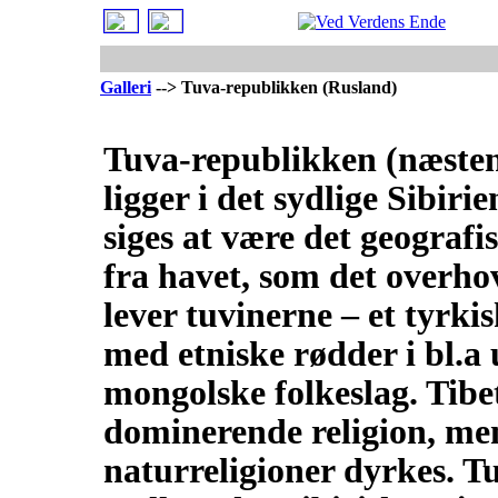
Galleri
--> Tuva-republikken (Rusland)
Tuva-republikken (næsten
ligger i det sydlige Sibir
siges at være det geografi
fra havet, som det overh
lever tuvinerne – et tyrki
med etniske rødder i bl.a 
mongolske folkeslag. Tib
dominerende religion, me
naturreligioner dyrkes. T