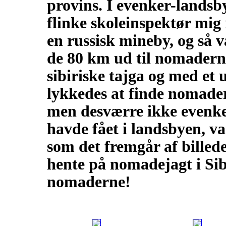
provins. I evenker-lands
flinke skoleinspektør mig 
en russisk mineby, og så v
de 80 km ud til nomadern
sibiriske tajga og med et 
lykkedes at finde nomade
men desværre ikke evenker
havde fået i landsbyen, v
som det fremgår af billeder
hente på nomadejagt i Sib
nomaderne!