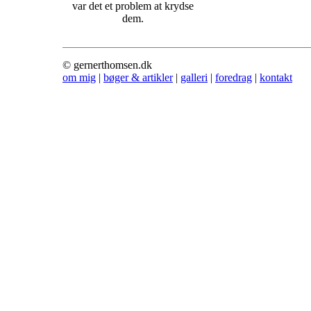
var det et problem at krydse
dem.
© gernerthomsen.dk
om mig
|
bøger & artikler
|
galleri
|
foredrag
|
kontakt