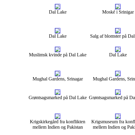
Dal Lake
Moské i Srinigar
Dal Lake
Salg af blomster på Da
Muslimsk kvinde på Dal Lake
Dal Lake
Mughal Gardens, Srinagar
Mughal Gardens, Srin
Grøntsagsmarked på Dal Lake
Grøntsagsmarked på Da
Krigskirkegård fra konflikten
Krigsmuseum fra konfl
mellem Indien og Pakistan
mellem Indien og Paki