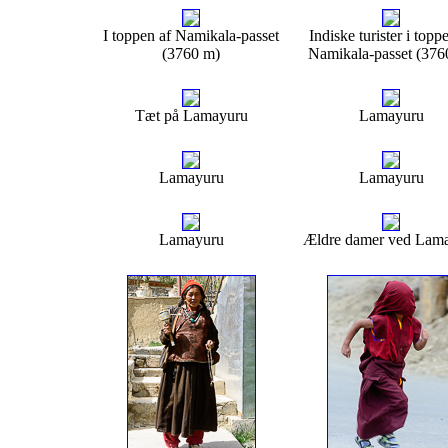
I toppen af Namikala-passet
Indiske turister i topp
(3760 m)
Namikala-passet (376
Tæt på Lamayuru
Lamayuru
Lamayuru
Lamayuru
Lamayuru
Ældre damer ved Lam