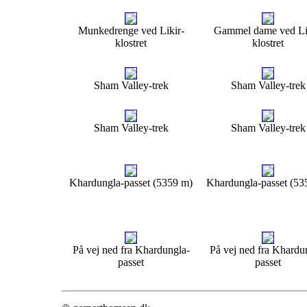
Munkedrenge ved Likir-
Gammel dame ved Li
klostret
klostret
Sham Valley-trek
Sham Valley-trek
Sham Valley-trek
Sham Valley-trek
Khardungla-passet (5359 m)
Khardungla-passet (53
På vej ned fra Khardungla-
På vej ned fra Khardu
passet
passet