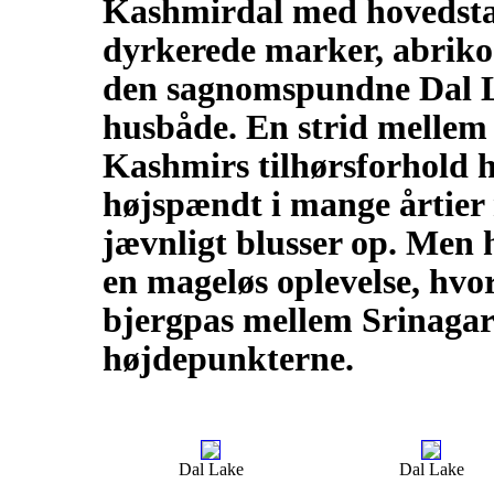
Kashmirdal med hovedsta
dyrkerede marker, abriko
den sagnomspundne Dal L
husbåde. En strid mellem
Kashmirs tilhørsforhold 
højspændt i mange årtier 
jævnligt blusser op. Men h
en mageløs oplevelse, hvo
bjergpas mellem Srinagar 
højdepunkterne.
Dal Lake
Dal Lake