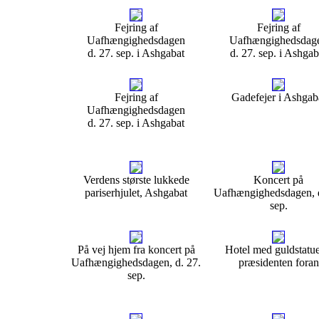
Fejring af
Fejring af
Uafhængighedsdagen
Uafhængighedsdag
d. 27. sep. i Ashgabat
d. 27. sep. i Ashgab
Fejring af
Gadefejer i Ashgab
Uafhængighedsdagen
d. 27. sep. i Ashgabat
Verdens største lukkede
Koncert på
pariserhjulet, Ashgabat
Uafhængighedsdagen, d
sep.
På vej hjem fra koncert på
Hotel med guldstatue
Uafhængighedsdagen, d. 27.
præsidenten foran
sep.