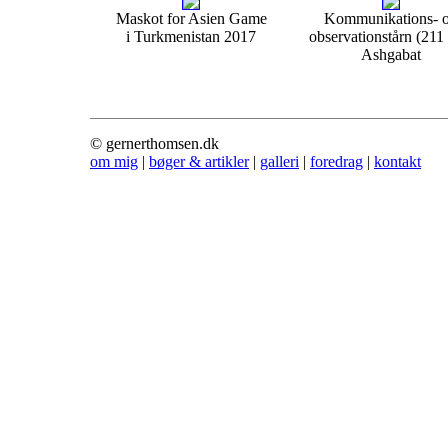
Maskot for Asien Game
Kommunikations- 
i Turkmenistan 2017
observationstårn (211 
Ashgabat
© gernerthomsen.dk
om mig
|
bøger & artikler
|
galleri
|
foredrag
|
kontakt