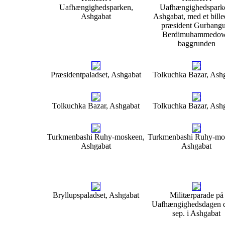
Uafhængighedsparken,
Uafhængighedspark
Ashgabat
Ashgabat, med et bille
præsident Gurbangu
Berdimuhammedow
baggrunden
Præsidentpaladset, Ashgabat
Tolkuchka Bazar, Ash
Tolkuchka Bazar, Ashgabat
Tolkuchka Bazar, Ash
Turkmenbashi Ruhy-moskeen,
Turkmenbashi Ruhy-mo
Ashgabat
Ashgabat
Bryllupspaladset, Ashgabat
Militærparade på
Uafhængighedsdagen d
sep. i Ashgabat