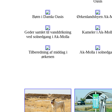
Oasis
Børn i Damla Oasis
Ørkenlandsbyen Ak-M
Geder samlet til vanddrikning
Kameler i Ak-Moll
ved solnedgang i Ak-Molla
Tilberedning af middag i
Ak-Molla i solnedg
ørkenen